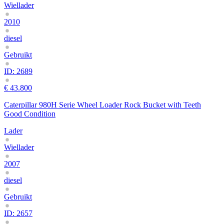
Wiellader
2010
diesel
Gebruikt
ID: 2689
€ 43.800
Caterpillar 980H Serie Wheel Loader Rock Bucket with Teeth
Good Condition
Lader
Wiellader
2007
diesel
Gebruikt
ID: 2657