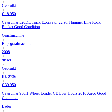
Gebruikt
€ 18.950
Caterpillar 320DL Track Excavator 22.9T Hammer Line Rock
Bucket Good Condition
Graafmachine
Rupsgraafmachine
2008
diesel
Gebruikt
ID: 2736
€ 39.950
Caterpillar 950H Wheel Loader CE Low Hours 2010 Airco Good
Condition
Lader