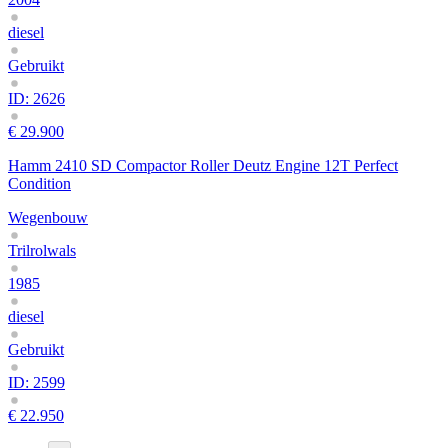
diesel
Gebruikt
ID: 2626
€ 29.900
Hamm 2410 SD Compactor Roller Deutz Engine 12T Perfect
Condition
Wegenbouw
Trilrolwals
1985
diesel
Gebruikt
ID: 2599
€ 22.950