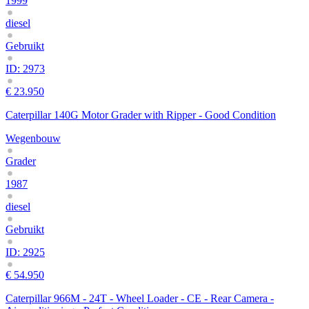
1999
diesel
Gebruikt
ID: 2973
€ 23.950
Caterpillar 140G Motor Grader with Ripper - Good Condition
Wegenbouw
Grader
1987
diesel
Gebruikt
ID: 2925
€ 54.950
Caterpillar 966M - 24T - Wheel Loader - CE - Rear Camera -