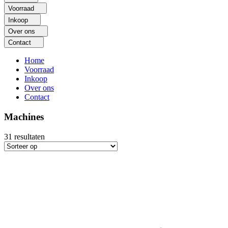
Voorraad
Inkoop
Over ons
Contact
Home
Voorraad
Inkoop
Over ons
Contact
Machines
31
resultaten