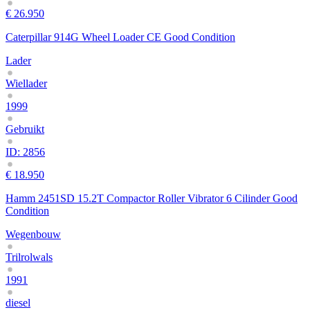
€ 26.950
Caterpillar 914G Wheel Loader CE Good Condition
Lader
Wiellader
1999
Gebruikt
ID: 2856
€ 18.950
Hamm 2451SD 15.2T Compactor Roller Vibrator 6 Cilinder Good
Condition
Wegenbouw
Trilrolwals
1991
diesel