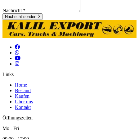
Nachricht *
Nachricht senden
Links
Home
Bestand
Kaufen
Uber uns
Kontakt
Öffnungszeiten
Mo - Fri
09:00 - 17:00