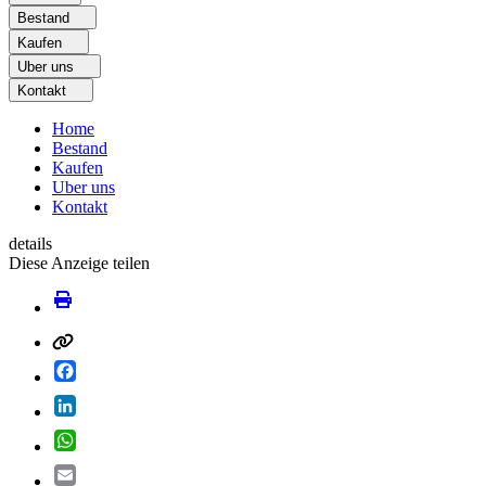
Bestand
Kaufen
Uber uns
Kontakt
Home
Bestand
Kaufen
Uber uns
Kontakt
details
Diese Anzeige teilen
Facebook
LinkedIn
WhatsApp
Email