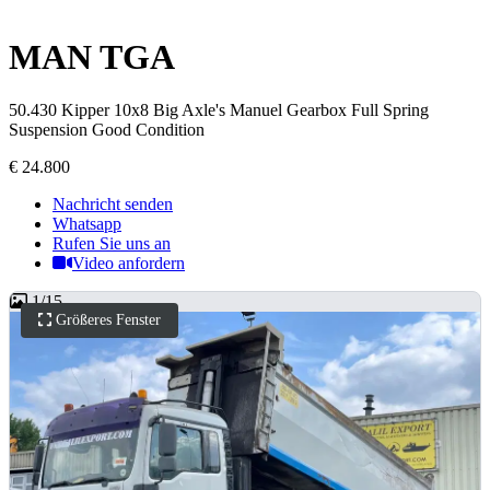
MAN TGA
50.430 Kipper 10x8 Big Axle's Manuel Gearbox Full Spring
Suspension Good Condition
€ 24.800
Nachricht senden
Whatsapp
Rufen Sie uns an
Video anfordern
1
/
15
Größeres Fenster