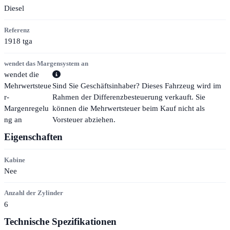
Diesel
Referenz
1918 tga
wendet das Margensystem an
wendet die
Mehrwertsteue
Sind Sie Geschäftsinhaber? Dieses Fahrzeug wird im
r-
Rahmen der Differenzbesteuerung verkauft. Sie
Margenregelu
können die Mehrwertsteuer beim Kauf nicht als
ng an
Vorsteuer abziehen.
Eigenschaften
Kabine
Nee
Anzahl der Zylinder
6
Technische Spezifikationen