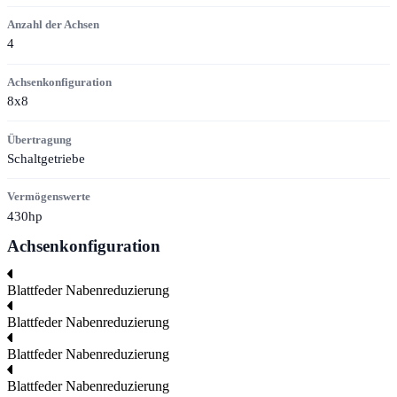
Anzahl der Achsen
4
Achsenkonfiguration
8x8
Übertragung
Schaltgetriebe
Vermögenswerte
430hp
Achsenkonfiguration
Blattfeder
Nabenreduzierung
Blattfeder
Nabenreduzierung
Blattfeder
Nabenreduzierung
Blattfeder
Nabenreduzierung